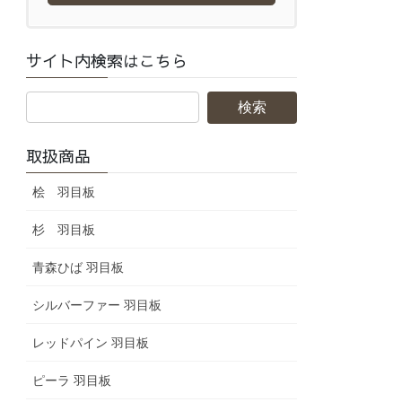
サイト内検索はこちら
取扱商品
桧 羽目板
杉 羽目板
青森ひば 羽目板
シルバーファー 羽目板
レッドパイン 羽目板
ピーラ 羽目板