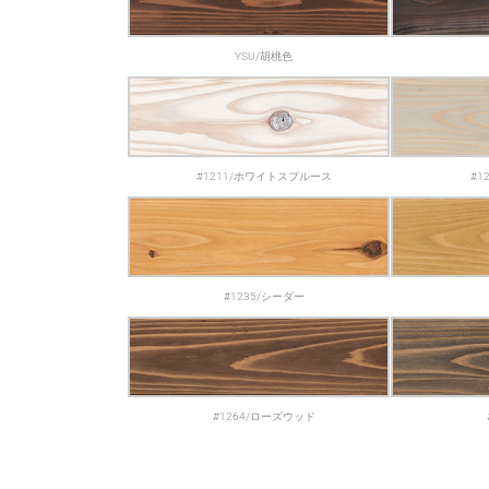
YSU/胡桃色
#1211/ホワイトスプルース
#1
#1235/シーダー
#1264/ローズウッド