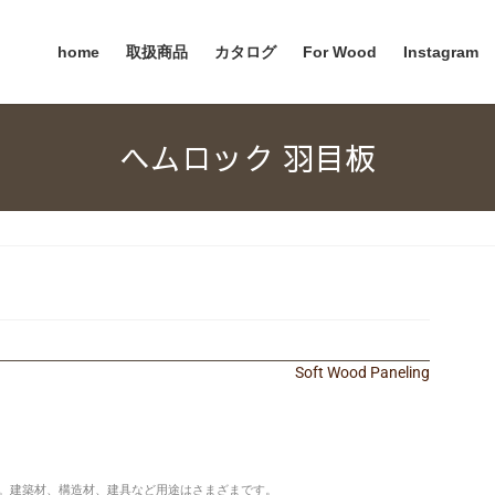
home
取扱商品
カタログ
For Wood
Instagram
ヘムロック 羽目板
Soft Wood Paneling
。建築材、構造材、建具など用途はさまざまです。