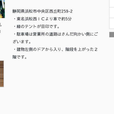
静岡県浜松市中央区西丘町259-2
・東名浜松西ＩＣより車で約5分
札
・緑のテントが目印です。
他
・駐車場は営業所の道路はさんだ向かい側にご
ざいます。
・建物左側のドアから入り、階段を上がった２
階です。