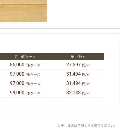
定 価/ケース
単 価/㎡
85,000
27,597
円/ケース
円/㎡
97,000
31,494
円/ケース
円/㎡
97,000
31,494
円/ケース
円/㎡
99,000
32,143
円/ケース
円/㎡
カラー塗装は下記よりお選びください。