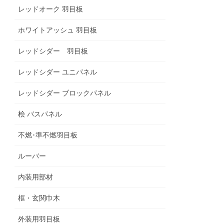
レッドオーク 羽目板
ホワイトアッシュ 羽目板
レッドシダー 羽目板
レッドシダー ユニパネル
レッドシダー ブロックパネル
桧 バスパネル
不燃･準不燃羽目板
ルーバー
内装用部材
框・玄関巾木
外装用羽目板