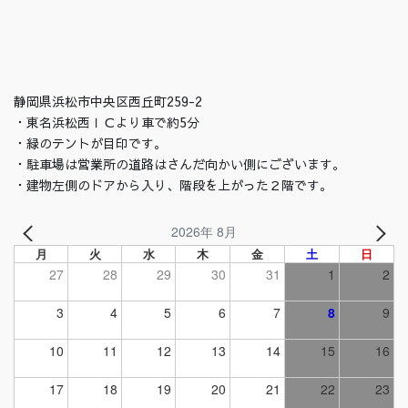
静岡県浜松市中央区西丘町259-2
・東名浜松西ＩＣより車で約5分
・緑のテントが目印です。
・駐車場は営業所の道路はさんだ向かい側にございます。
・建物左側のドアから入り、階段を上がった２階です。
2026年 8月
月
火
水
木
金
土
日
27
28
29
30
31
1
2
3
4
5
6
7
8
9
10
11
12
13
14
15
16
17
18
19
20
21
22
23