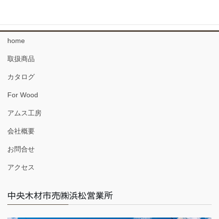
2020年11月
home
取扱商品
カタログ
For Wood
アムス工房
会社概要
お問合せ
アクセス
中央木材市売㈱浜松営業所