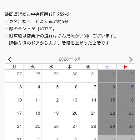
静岡県浜松市中央区西丘町259-2
・東名浜松西ＩＣより車で約5分
・緑のテントが目印です。
・駐車場は営業所の道路はさんだ向かい側にございます。
・建物左側のドアから入り、階段を上がった２階です。
2026年 8月
月
火
水
木
金
土
日
27
28
29
30
31
1
2
3
4
5
6
7
8
9
10
11
12
13
14
15
16
17
18
19
20
21
22
23
24
25
26
27
28
29
30
31
1
2
3
4
5
6