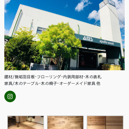
建材/無垢羽目板･フローリング･内装用部材･木の表札
家具/木のテーブル･木の椅子･オーダーメイド家具 他