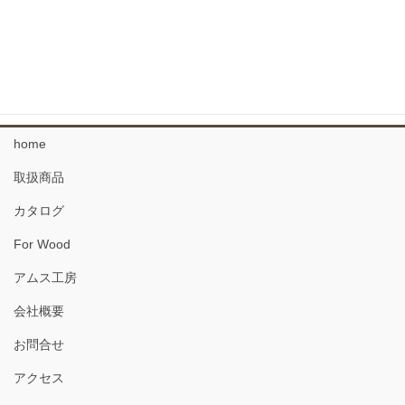
なぐりのフローリング
34 複合フローリング
珪藻土 塗り壁材
home
取扱商品
カタログ
For Wood
アムス工房
会社概要
お問合せ
アクセス