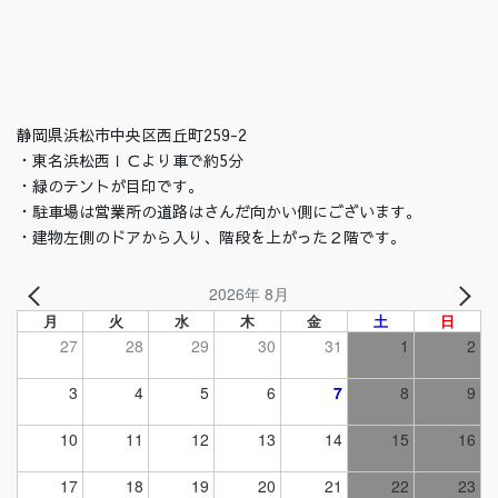
静岡県浜松市中央区西丘町259-2
・東名浜松西ＩＣより車で約5分
・緑のテントが目印です。
・駐車場は営業所の道路はさんだ向かい側にございます。
・建物左側のドアから入り、階段を上がった２階です。
2026年 8月
月
火
水
木
金
土
日
27
28
29
30
31
1
2
3
4
5
6
7
8
9
10
11
12
13
14
15
16
17
18
19
20
21
22
23