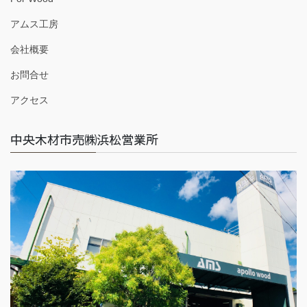
アムス工房
会社概要
お問合せ
アクセス
中央木材市売㈱浜松営業所