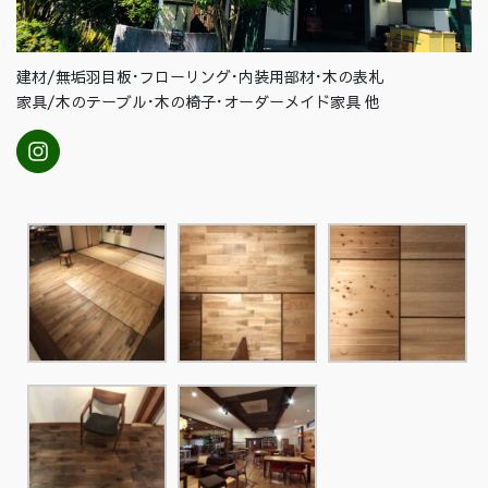
建材/無垢羽目板･フローリング･内装用部材･木の表札
家具/木のテーブル･木の椅子･オーダーメイド家具 他