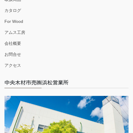
カタログ
For Wood
アムス工房
会社概要
お問合せ
アクセス
中央木材市売㈱浜松営業所