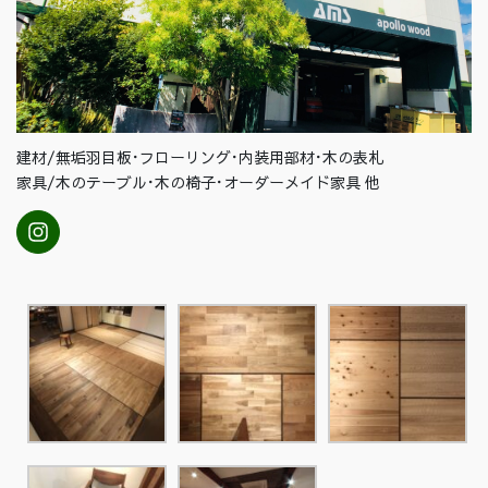
建材/無垢羽目板･フローリング･内装用部材･木の表札
家具/木のテーブル･木の椅子･オーダーメイド家具 他