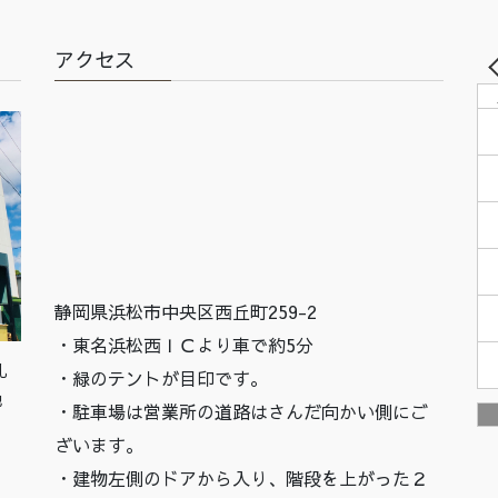
アクセス
静岡県浜松市中央区西丘町259-2
・東名浜松西ＩＣより車で約5分
札
・緑のテントが目印です。
他
・駐車場は営業所の道路はさんだ向かい側にご
ざいます。
・建物左側のドアから入り、階段を上がった２