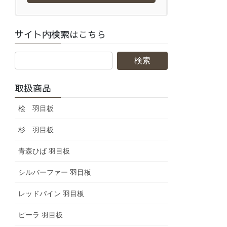
サイト内検索はこちら
取扱商品
桧 羽目板
杉 羽目板
青森ひば 羽目板
シルバーファー 羽目板
レッドパイン 羽目板
ピーラ 羽目板