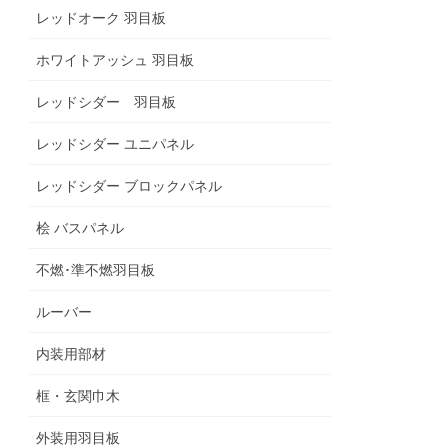
レッドオーク 羽目板
ホワイトアッシュ 羽目板
レッドシダー 羽目板
レッドシダー ユニパネル
レッドシダー ブロックパネル
桧 バスパネル
不燃･準不燃羽目板
ルーバー
内装用部材
框・玄関巾木
外装用羽目板