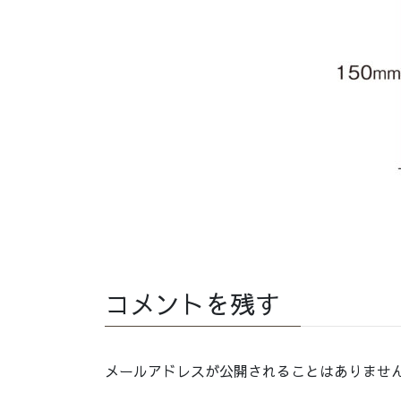
コメントを残す
メールアドレスが公開されることはありませ