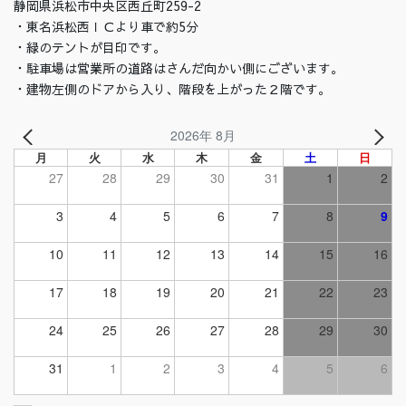
静岡県浜松市中央区西丘町259-2
・東名浜松西ＩＣより車で約5分
・緑のテントが目印です。
・駐車場は営業所の道路はさんだ向かい側にございます。
・建物左側のドアから入り、階段を上がった２階です。
2026年 8月
月
火
水
木
金
土
日
27
28
29
30
31
1
2
3
4
5
6
7
8
9
10
11
12
13
14
15
16
17
18
19
20
21
22
23
24
25
26
27
28
29
30
31
1
2
3
4
5
6