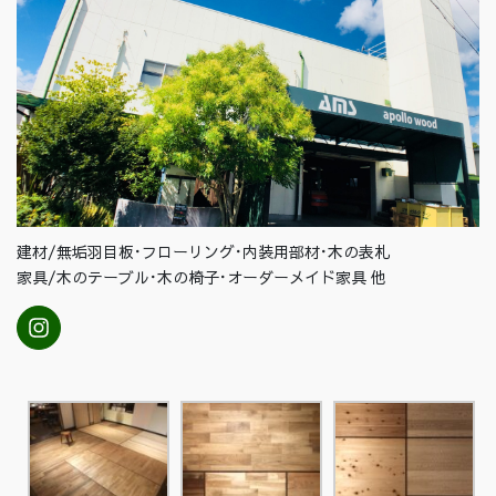
建材/無垢羽目板･フローリング･内装用部材･木の表札
家具/木のテーブル･木の椅子･オーダーメイド家具 他