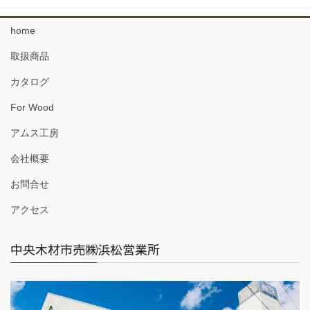
home
取扱商品
カタログ
For Wood
アムス工房
会社概要
お問合せ
アクセス
中央木材市売㈱浜松営業所