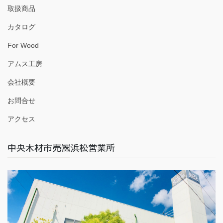
取扱商品
カタログ
For Wood
アムス工房
会社概要
お問合せ
アクセス
中央木材市売㈱浜松営業所