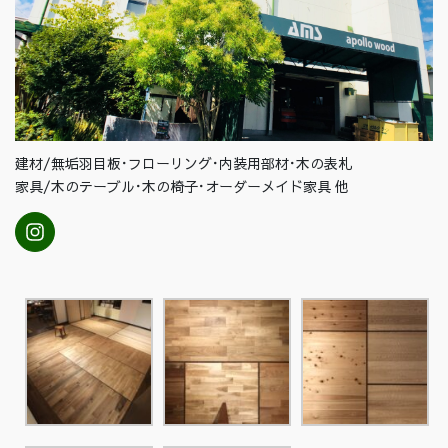
建材/無垢羽目板･フローリング･内装用部材･木の表札
家具/木のテーブル･木の椅子･オーダーメイド家具 他