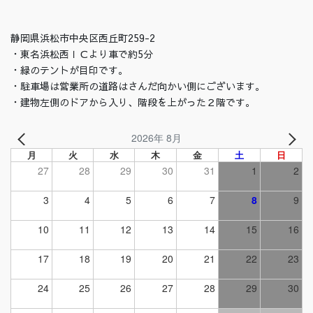
静岡県浜松市中央区西丘町259-2
・東名浜松西ＩＣより車で約5分
・緑のテントが目印です。
・駐車場は営業所の道路はさんだ向かい側にございます。
・建物左側のドアから入り、階段を上がった２階です。
2026年 8月
月
火
水
木
金
土
日
27
28
29
30
31
1
2
3
4
5
6
7
8
9
10
11
12
13
14
15
16
17
18
19
20
21
22
23
24
25
26
27
28
29
30