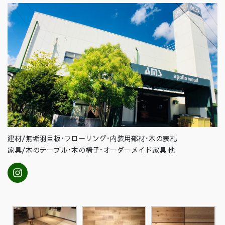
建材/無垢羽目板･フローリング･内装用部材･木の表札
家具/木のテーブル･木の椅子･オーダーメイド家具 他