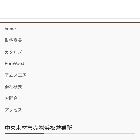
珪藻土 塗り壁材
home
取扱商品
カタログ
For Wood
アムス工房
会社概要
お問合せ
アクセス
中央木材市売㈱浜松営業所