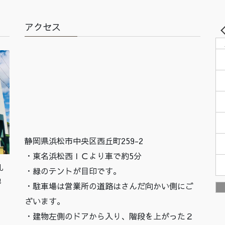
アクセス
静岡県浜松市中央区西丘町259-2
・東名浜松西ＩＣより車で約5分
札
・緑のテントが目印です。
他
・駐車場は営業所の道路はさんだ向かい側にご
ざいます。
・建物左側のドアから入り、階段を上がった２