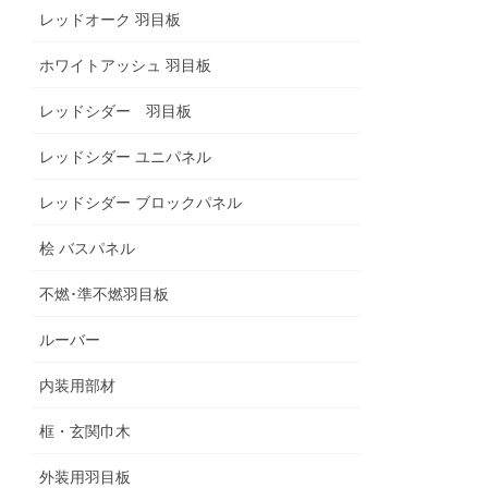
レッドオーク 羽目板
ホワイトアッシュ 羽目板
レッドシダー 羽目板
レッドシダー ユニパネル
レッドシダー ブロックパネル
桧 バスパネル
不燃･準不燃羽目板
ルーバー
内装用部材
框・玄関巾木
外装用羽目板