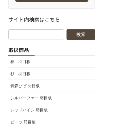
サイト内検索はこちら
取扱商品
桧 羽目板
杉 羽目板
青森ひば 羽目板
シルバーファー 羽目板
レッドパイン 羽目板
ピーラ 羽目板