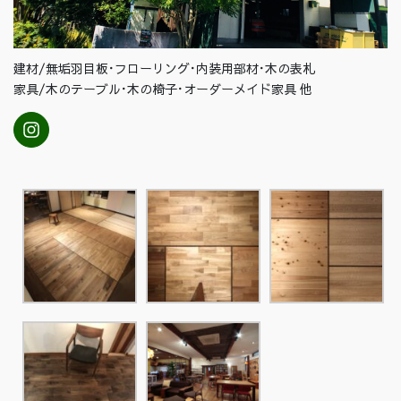
建材/無垢羽目板･フローリング･内装用部材･木の表札
家具/木のテーブル･木の椅子･オーダーメイド家具 他