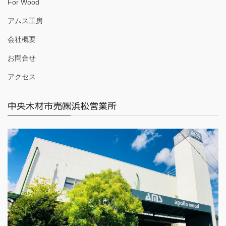
For Wood
アムス工房
会社概要
お問合せ
アクセス
中央木材市売㈱浜松営業所