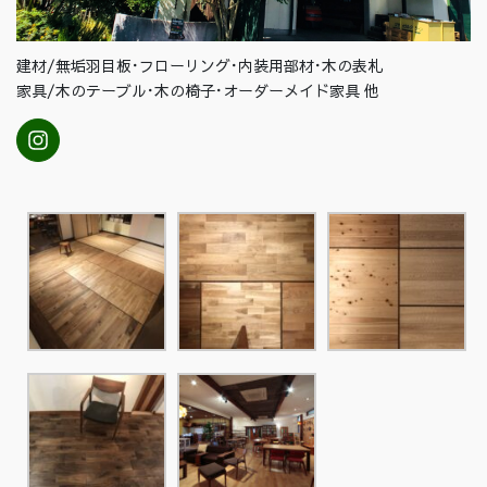
建材/無垢羽目板･フローリング･内装用部材･木の表札
家具/木のテーブル･木の椅子･オーダーメイド家具 他