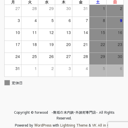
月
火
水
木
金
土
日
27
28
29
30
31
1
2
3
4
5
6
7
8
9
10
11
12
13
14
15
16
17
18
19
20
21
22
23
24
25
26
27
28
29
30
31
1
2
3
4
5
6
定休日
Copyright © forwood -無垢の木内装･外装材専門店- All Rights
Reserved.
Powered by
WordPress
with
Lightning Theme
&
VK All in One