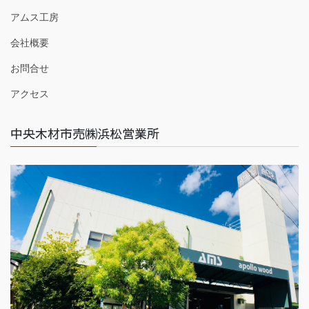
アムス工房
会社概要
お問合せ
アクセス
中央木材市売㈱浜松営業所