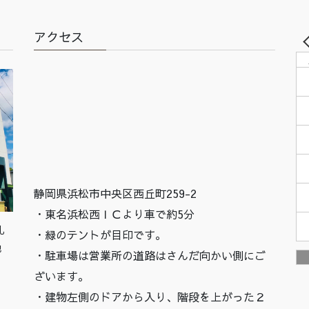
アクセス
静岡県浜松市中央区西丘町259-2
・東名浜松西ＩＣより車で約5分
札
・緑のテントが目印です。
他
・駐車場は営業所の道路はさんだ向かい側にご
ざいます。
・建物左側のドアから入り、階段を上がった２