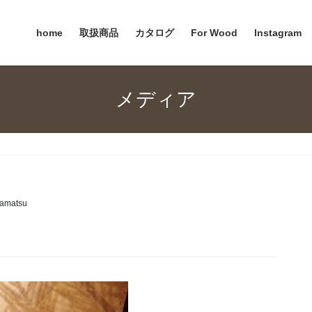
home
取扱商品
カタログ
For Wood
Instagram
メディア
amatsu