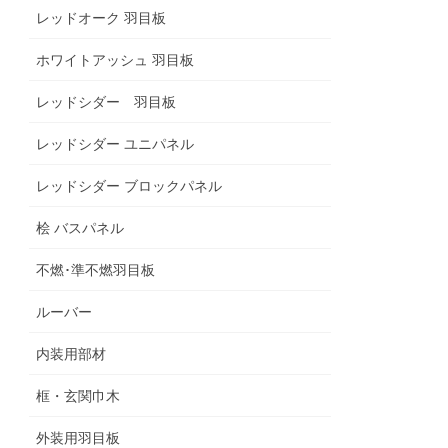
レッドオーク 羽目板
ホワイトアッシュ 羽目板
レッドシダー 羽目板
レッドシダー ユニパネル
レッドシダー ブロックパネル
桧 バスパネル
不燃･準不燃羽目板
ルーバー
内装用部材
框・玄関巾木
外装用羽目板