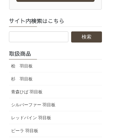
サイト内検索はこちら
取扱商品
桧 羽目板
杉 羽目板
青森ひば 羽目板
シルバーファー 羽目板
レッドパイン 羽目板
ピーラ 羽目板