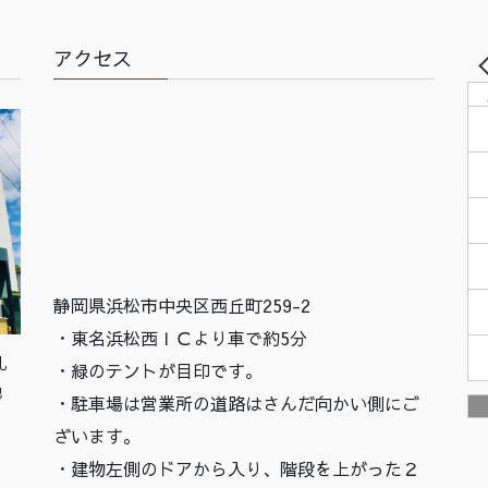
アクセス
静岡県浜松市中央区西丘町259-2
・東名浜松西ＩＣより車で約5分
札
・緑のテントが目印です。
他
・駐車場は営業所の道路はさんだ向かい側にご
ざいます。
・建物左側のドアから入り、階段を上がった２