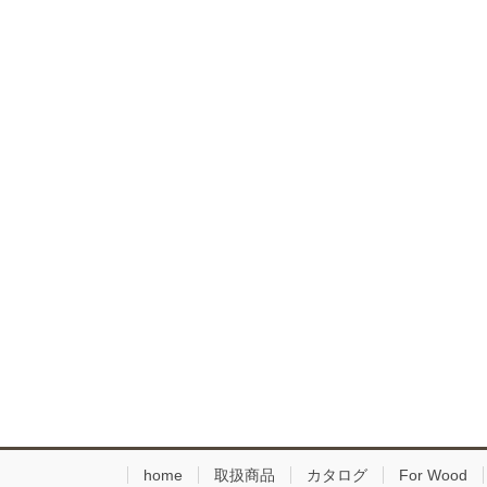
home
取扱商品
カタログ
For Wood