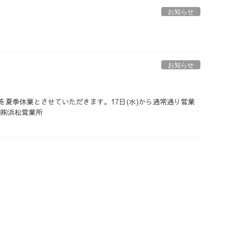
お知らせ
お知らせ
を夏季休業とさせていただきます。17日(水)から通常通り営業
売㈱浜松営業所