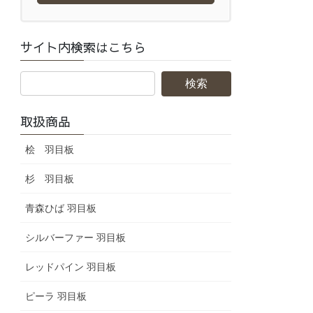
サイト内検索はこちら
取扱商品
桧 羽目板
杉 羽目板
青森ひば 羽目板
シルバーファー 羽目板
レッドパイン 羽目板
ピーラ 羽目板