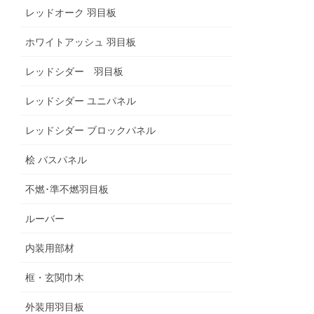
レッドオーク 羽目板
ホワイトアッシュ 羽目板
レッドシダー 羽目板
レッドシダー ユニパネル
レッドシダー ブロックパネル
桧 バスパネル
不燃･準不燃羽目板
ルーバー
内装用部材
框・玄関巾木
外装用羽目板