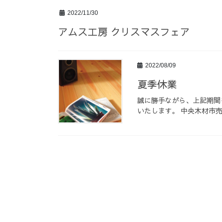
2022/11/30
アムス工房 クリスマスフェア
2022/08/09
夏季休業
誠に勝手ながら、上記期間
いたします。 中央木材市