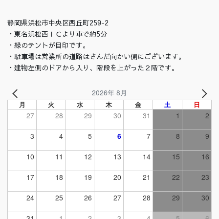
静岡県浜松市中央区西丘町259-2
・東名浜松西ＩＣより車で約5分
・緑のテントが目印です。
・駐車場は営業所の道路はさんだ向かい側にございます。
・建物左側のドアから入り、階段を上がった２階です。
2026年 8月
月
火
水
木
金
土
日
27
28
29
30
31
1
2
3
4
5
6
7
8
9
10
11
12
13
14
15
16
17
18
19
20
21
22
23
24
25
26
27
28
29
30
31
1
2
3
4
5
6