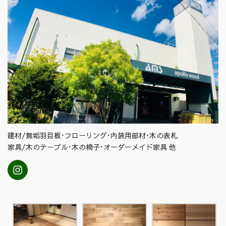
建材/無垢羽目板･フローリング･内装用部材･木の表札
家具/木のテーブル･木の椅子･オーダーメイド家具 他