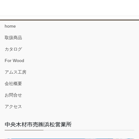
珪藻土 塗り壁材
home
取扱商品
カタログ
For Wood
アムス工房
会社概要
お問合せ
アクセス
中央木材市売㈱浜松営業所