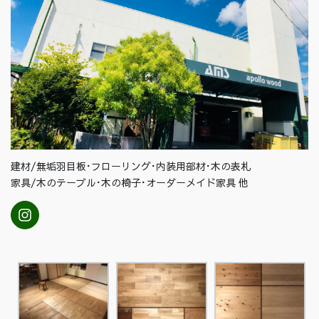
建材/無垢羽目板･フローリング･内装用部材･木の表札
家具/木のテーブル･木の椅子･オーダーメイド家具 他