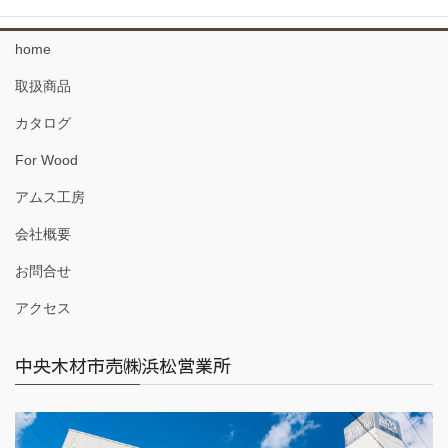
home
取扱商品
カタログ
For Wood
アムス工房
会社概要
お問合せ
アクセス
中央木材市売㈱浜松営業所