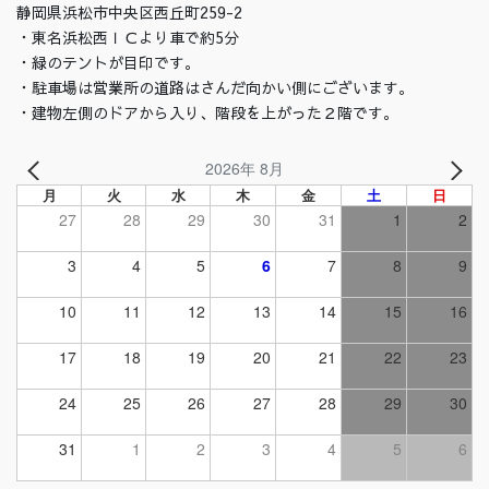
静岡県浜松市中央区西丘町259-2
・東名浜松西ＩＣより車で約5分
・緑のテントが目印です。
・駐車場は営業所の道路はさんだ向かい側にございます。
・建物左側のドアから入り、階段を上がった２階です。
2026年 8月
月
火
水
木
金
土
日
27
28
29
30
31
1
2
3
4
5
6
7
8
9
10
11
12
13
14
15
16
17
18
19
20
21
22
23
24
25
26
27
28
29
30
31
1
2
3
4
5
6