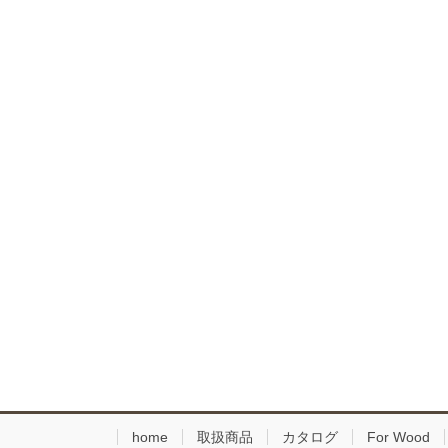
home
取扱商品
カタログ
For Wood