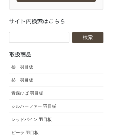
サイト内検索はこちら
取扱商品
桧 羽目板
杉 羽目板
青森ひば 羽目板
シルバーファー 羽目板
レッドパイン 羽目板
ピーラ 羽目板