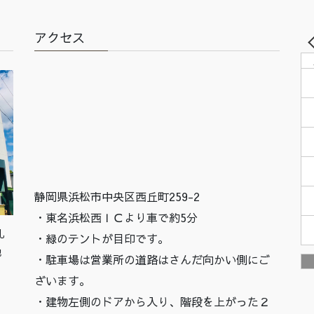
アクセス
静岡県浜松市中央区西丘町259-2
・東名浜松西ＩＣより車で約5分
札
・緑のテントが目印です。
他
・駐車場は営業所の道路はさんだ向かい側にご
ざいます。
・建物左側のドアから入り、階段を上がった２