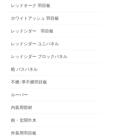
レッドオーク 羽目板
ホワイトアッシュ 羽目板
レッドシダー 羽目板
レッドシダー ユニパネル
レッドシダー ブロックパネル
桧 バスパネル
不燃･準不燃羽目板
ルーバー
内装用部材
框・玄関巾木
外装用羽目板