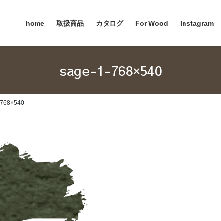
home
取扱商品
カタログ
For Wood
Instagram
sage-1-768×540
-768×540