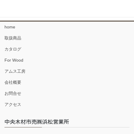
珪藻土 塗り壁材
home
取扱商品
カタログ
For Wood
アムス工房
会社概要
お問合せ
アクセス
中央木材市売㈱浜松営業所