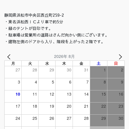
静岡県浜松市中央区西丘町259-2
・東名浜松西ＩＣより車で約5分
・緑のテントが目印です。
・駐車場は営業所の道路はさんだ向かい側にございます。
・建物左側のドアから入り、階段を上がった２階です。
2026年 8月
月
火
水
木
金
土
日
27
28
29
30
31
1
2
3
4
5
6
7
8
9
10
11
12
13
14
15
16
17
18
19
20
21
22
23
24
25
26
27
28
29
30