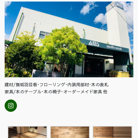
建材/無垢羽目板･フローリング･内装用部材･木の表札
家具/木のテーブル･木の椅子･オーダーメイド家具 他