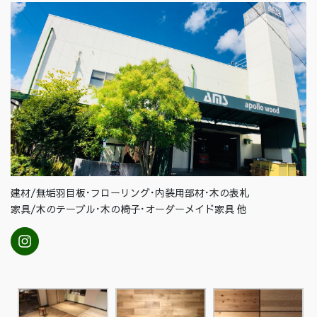
建材/無垢羽目板･フローリング･内装用部材･木の表札
家具/木のテーブル･木の椅子･オーダーメイド家具 他