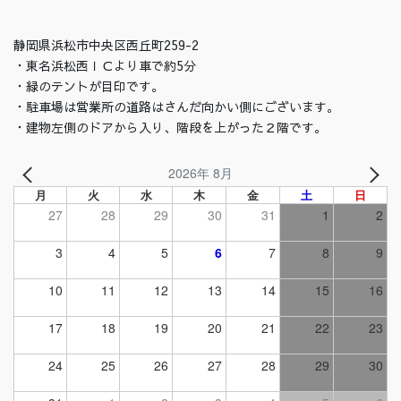
静岡県浜松市中央区西丘町259-2
・東名浜松西ＩＣより車で約5分
・緑のテントが目印です。
・駐車場は営業所の道路はさんだ向かい側にございます。
・建物左側のドアから入り、階段を上がった２階です。
2026年 8月
月
火
水
木
金
土
日
27
28
29
30
31
1
2
3
4
5
6
7
8
9
10
11
12
13
14
15
16
17
18
19
20
21
22
23
24
25
26
27
28
29
30