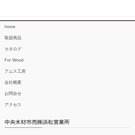
珪藻土 塗り壁材
home
取扱商品
カタログ
For Wood
アムス工房
会社概要
お問合せ
アクセス
中央木材市売㈱浜松営業所