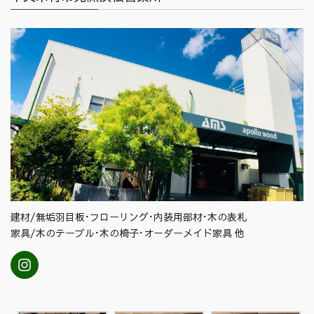
建材/無垢羽目板･フローリング･内装用部材･木の表札
家具/木のテーブル･木の椅子･オーダーメイド家具 他