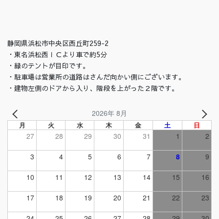
静岡県浜松市中央区西丘町259-2
・東名浜松西ＩＣより車で約5分
・緑のテントが目印です。
・駐車場は営業所の道路はさんだ向かい側にございます。
・建物左側のドアから入り、階段を上がった２階です。
2026年 8月
月
火
水
木
金
土
日
27
28
29
30
31
1
2
3
4
5
6
7
8
9
10
11
12
13
14
15
16
17
18
19
20
21
22
23
24
25
26
27
28
29
30