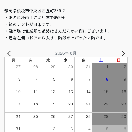
静岡県浜松市中央区西丘町259-2
・東名浜松西ＩＣより車で約5分
・緑のテントが目印です。
・駐車場は営業所の道路はさんだ向かい側にございます。
・建物左側のドアから入り、階段を上がった２階です。
2026年 8月
月
火
水
木
金
土
日
27
28
29
30
31
1
2
3
4
5
6
7
8
9
10
11
12
13
14
15
16
17
18
19
20
21
22
23
24
25
26
27
28
29
30
31
1
2
3
4
5
6