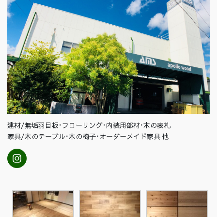
建材/無垢羽目板･フローリング･内装用部材･木の表札
家具/木のテーブル･木の椅子･オーダーメイド家具 他