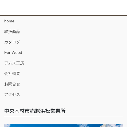
珪藻土 塗り壁材
home
取扱商品
カタログ
For Wood
アムス工房
会社概要
お問合せ
アクセス
中央木材市売㈱浜松営業所