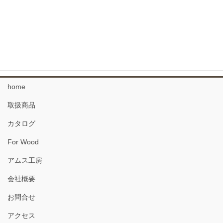
なぐりのフローリング
34 複合フローリング
珪藻土 塗り壁材
home
取扱商品
カタログ
For Wood
アムス工房
会社概要
お問合せ
アクセス