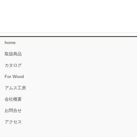
34 複合フローリング
珪藻土 塗り壁材
home
取扱商品
カタログ
For Wood
アムス工房
会社概要
お問合せ
アクセス