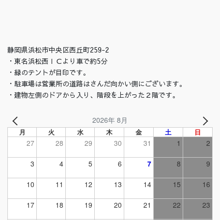
静岡県浜松市中央区西丘町259-2
・東名浜松西ＩＣより車で約5分
・緑のテントが目印です。
・駐車場は営業所の道路はさんだ向かい側にございます。
・建物左側のドアから入り、階段を上がった２階です。
2026年 8月
月
火
水
木
金
土
日
27
28
29
30
31
1
2
3
4
5
6
7
8
9
10
11
12
13
14
15
16
17
18
19
20
21
22
23