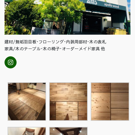
建材/無垢羽目板･フローリング･内装用部材･木の表札
家具/木のテーブル･木の椅子･オーダーメイド家具 他