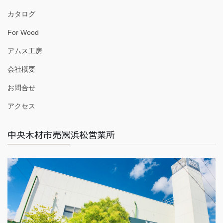
カタログ
For Wood
アムス工房
会社概要
お問合せ
アクセス
中央木材市売㈱浜松営業所