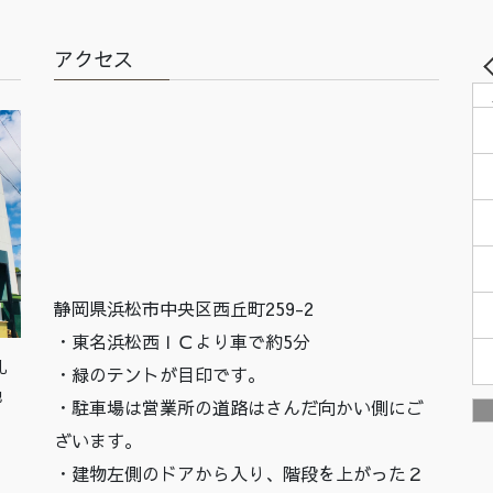
アクセス
静岡県浜松市中央区西丘町259-2
・東名浜松西ＩＣより車で約5分
札
・緑のテントが目印です。
他
・駐車場は営業所の道路はさんだ向かい側にご
ざいます。
・建物左側のドアから入り、階段を上がった２