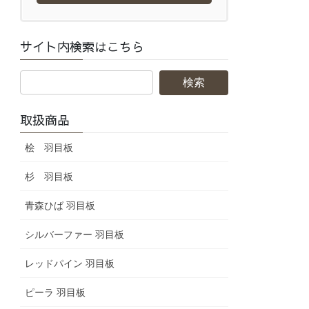
サイト内検索はこちら
取扱商品
桧 羽目板
杉 羽目板
青森ひば 羽目板
シルバーファー 羽目板
レッドパイン 羽目板
ピーラ 羽目板