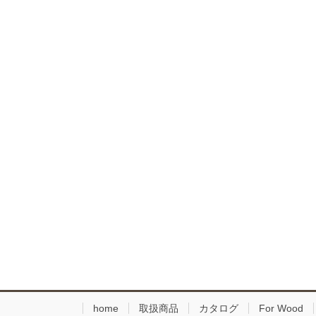
home
取扱商品
カタログ
For Wood