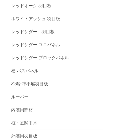
レッドオーク 羽目板
ホワイトアッシュ 羽目板
レッドシダー 羽目板
レッドシダー ユニパネル
レッドシダー ブロックパネル
桧 バスパネル
不燃･準不燃羽目板
ルーバー
内装用部材
框・玄関巾木
外装用羽目板