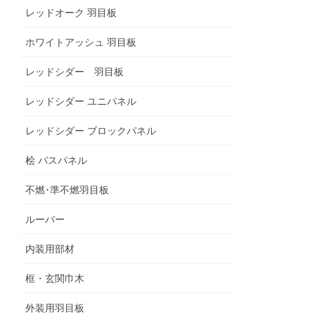
レッドオーク 羽目板
ホワイトアッシュ 羽目板
レッドシダー 羽目板
レッドシダー ユニパネル
レッドシダー ブロックパネル
桧 バスパネル
不燃･準不燃羽目板
ルーバー
内装用部材
框・玄関巾木
外装用羽目板