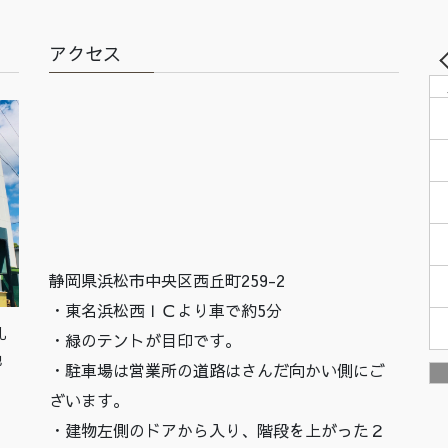
アクセス
静岡県浜松市中央区西丘町259-2
・東名浜松西ＩＣより車で約5分
札
・緑のテントが目印です。
他
・駐車場は営業所の道路はさんだ向かい側にご
ざいます。
・建物左側のドアから入り、階段を上がった２