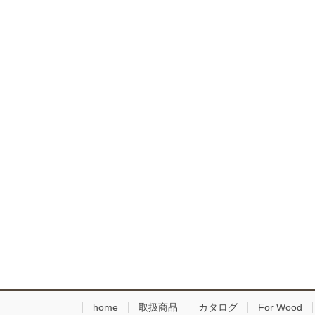
home
取扱商品
カタログ
For Wood