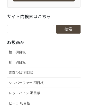
サイト内検索はこちら
取扱商品
桧 羽目板
杉 羽目板
青森ひば 羽目板
シルバーファー 羽目板
レッドパイン 羽目板
ピーラ 羽目板