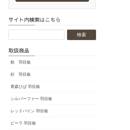
サイト内検索はこちら
取扱商品
桧 羽目板
杉 羽目板
青森ひば 羽目板
シルバーファー 羽目板
レッドパイン 羽目板
ピーラ 羽目板