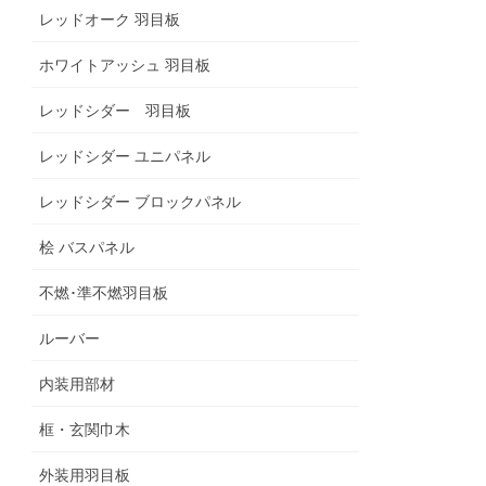
レッドオーク 羽目板
ホワイトアッシュ 羽目板
レッドシダー 羽目板
レッドシダー ユニパネル
レッドシダー ブロックパネル
桧 バスパネル
不燃･準不燃羽目板
ルーバー
内装用部材
框・玄関巾木
外装用羽目板