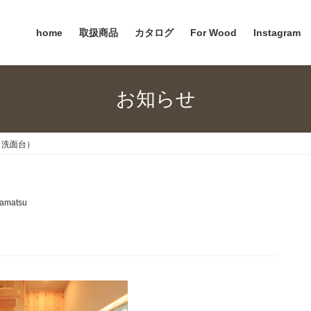
home
取扱商品
カタログ
For Wood
Instagram
お知らせ
（洗面台）
amatsu