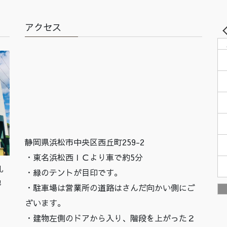
アクセス
静岡県浜松市中央区西丘町259-2
・東名浜松西ＩＣより車で約5分
札
・緑のテントが目印です。
他
・駐車場は営業所の道路はさんだ向かい側にご
ざいます。
・建物左側のドアから入り、階段を上がった２