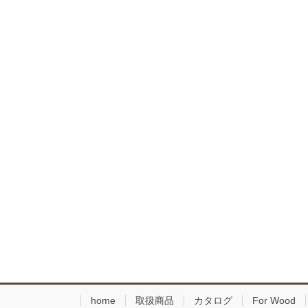
home
取扱商品
カタログ
For Wood